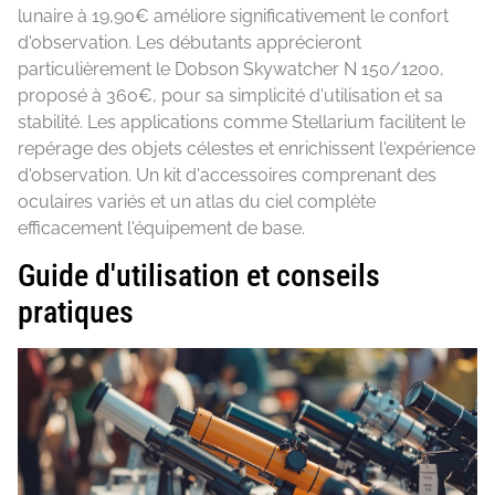
lunaire à 19,90€ améliore significativement le confort
d'observation. Les débutants apprécieront
particulièrement le Dobson Skywatcher N 150/1200,
proposé à 360€, pour sa simplicité d'utilisation et sa
stabilité. Les applications comme Stellarium facilitent le
repérage des objets célestes et enrichissent l'expérience
d'observation. Un kit d'accessoires comprenant des
oculaires variés et un atlas du ciel complète
efficacement l'équipement de base.
Guide d'utilisation et conseils
pratiques