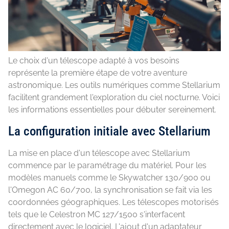
Le choix d'un télescope adapté à vos besoins
représente la première étape de votre aventure
astronomique. Les outils numériques comme Stellarium
facilitent grandement l'exploration du ciel nocturne. Voici
les informations essentielles pour débuter sereinement.
La configuration initiale avec Stellarium
La mise en place d'un télescope avec Stellarium
commence par le paramétrage du matériel. Pour les
modèles manuels comme le Skywatcher 130/900 ou
l'Omegon AC 60/700, la synchronisation se fait via les
coordonnées géographiques. Les télescopes motorisés
tels que le Celestron MC 127/1500 s'interfacent
directement avec le logiciel. L'ajout d'un adaptateur