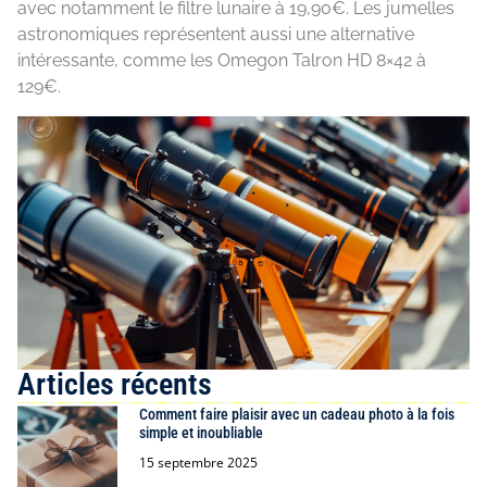
avec notamment le filtre lunaire à 19,90€. Les jumelles
astronomiques représentent aussi une alternative
intéressante, comme les Omegon Talron HD 8×42 à
129€.
Articles récents
Comment faire plaisir avec un cadeau photo à la fois
simple et inoubliable
15 septembre 2025