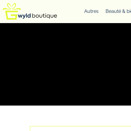
Autres
Beauté & bi