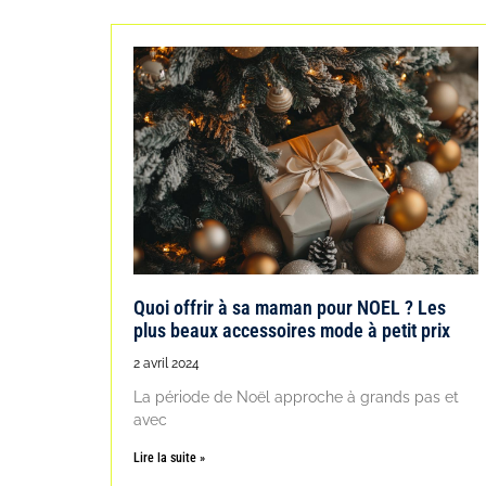
Quoi offrir à sa maman pour NOEL ? Les
plus beaux accessoires mode à petit prix
2 avril 2024
La période de Noël approche à grands pas et
avec
Lire la suite »