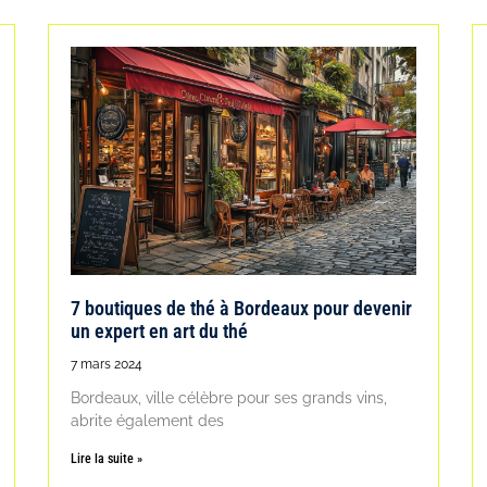
7 boutiques de thé à Bordeaux pour devenir
un expert en art du thé
7 mars 2024
Bordeaux, ville célèbre pour ses grands vins,
abrite également des
Lire la suite »