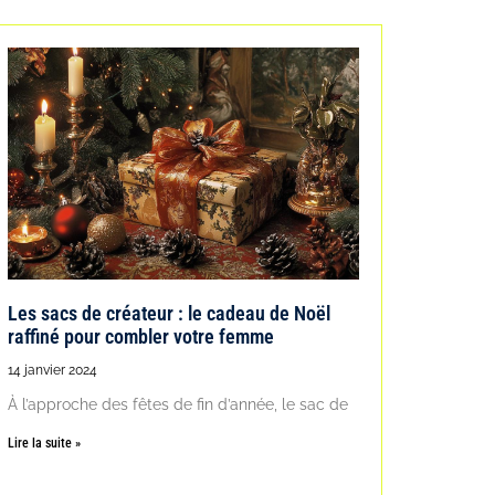
Les sacs de créateur : le cadeau de Noël
raffiné pour combler votre femme
14 janvier 2024
À l’approche des fêtes de fin d’année, le sac de
Lire la suite »