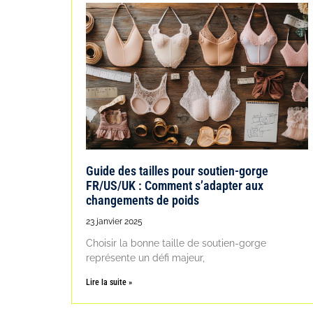
Guide des tailles pour soutien-gorge
FR/US/UK : Comment s’adapter aux
changements de poids
23 janvier 2025
Choisir la bonne taille de soutien-gorge
représente un défi majeur,
Lire la suite »