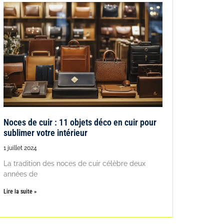
Noces de cuir : 11 objets déco en cuir pour
sublimer votre intérieur
1 juillet 2024
La tradition des noces de cuir célèbre deux
années de
Lire la suite »